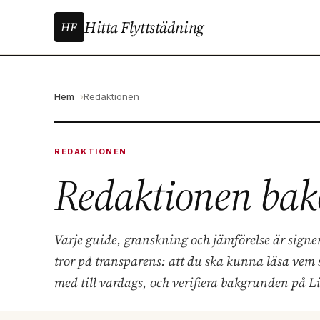
Hitta Flyttstädning
HF
Hem
Redaktionen
REDAKTIONEN
Redaktionen bak
Varje guide, granskning och jämförelse är sign
tror på transparens: att du ska kunna läsa vem 
med till vardags, och verifiera bakgrunden på L