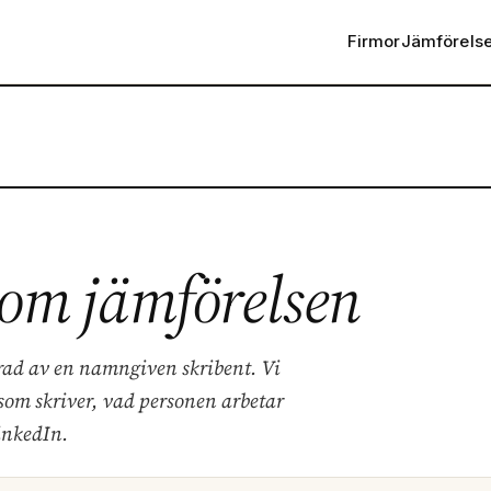
Firmor
Jämförels
om jämförelsen
erad av en namngiven skribent. Vi
som skriver, vad personen arbetar
inkedIn.