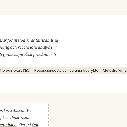
arar för metodik, datainsamling
king och recensionsanalys i
tt granska publika prisdata och
ile och lokalt SEO
Recensionsdata och varumärkesrykte
Metodik för j
att attribuera. Vi
mngiven bakgrund
etodiken
eller på
Om