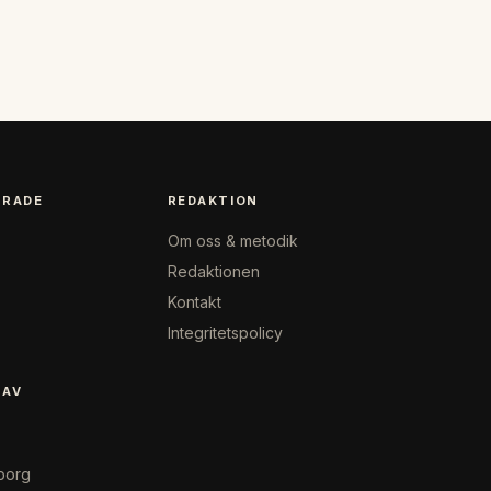
RADE
REDAKTION
Om oss & metodik
Redaktionen
Kontakt
Integritetspolicy
 AV
borg