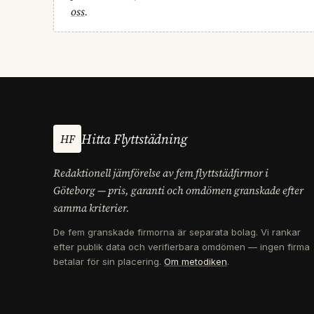
oss
.
Hitta Flyttstädning
HF
Redaktionell jämförelse av fem flyttstädfirmor i
Göteborg — pris, garanti och omdömen granskade efter
samma kriterier.
De fem granskade firmorna är separata bolag. Vi rankar
efter publik data och verifierbara omdömen — ingen firma
betalar för sin placering.
Om metodiken
.