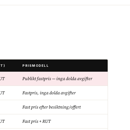
UT)
PRISMODELL
RUT
Publikt fastpris — inga dolda avgifter
RUT
Fastpris, inga dolda avgifter
Fast pris efter besiktning/offert
RUT
Fast pris + RUT