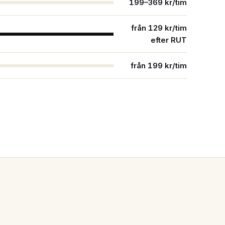
199–369 kr/tim
från 129 kr/tim
efter RUT
från 199 kr/tim