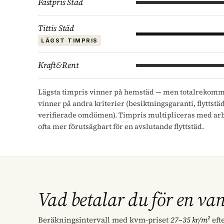
Fastpris Städ
Tittis Städ
LÄGST TIMPRIS
Kraft&Rent
Lägsta timpris vinner på hemstäd — men totalrekomm
vinner på andra kriterier (besiktningsgaranti, flyttstäd
verifierade omdömen). Timpris multipliceras med arbe
ofta mer förutsägbart för en avslutande flyttstäd.
Vad betalar du för en van
Beräkningsintervall med kvm-priset
27–35 kr/m²
eft