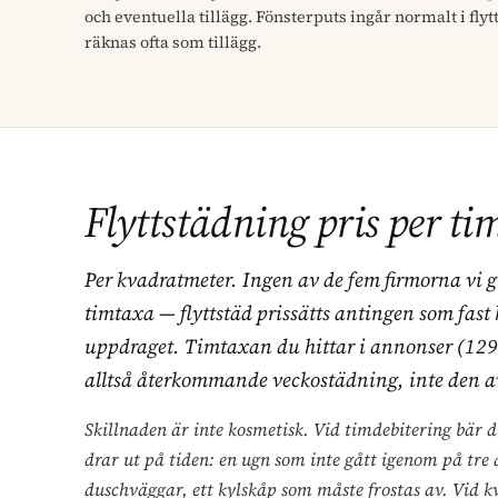
och eventuella tillägg. Fönsterputs ingår normalt i fly
räknas ofta som tillägg.
Flyttstädning pris per ti
Per kvadratmeter. Ingen av de fem firmorna vi g
timtaxa — flyttstäd prissätts antingen som fast 
uppdraget. Timtaxan du hittar i annonser (129
alltså återkommande veckostädning, inte den a
Skillnaden är inte kosmetisk. Vid timdebitering bär d
drar ut på tiden: en ugn som inte gått igenom på tre 
duschväggar, ett kylskåp som måste frostas av. Vid 