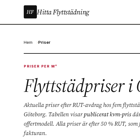
Hitta Flyttstädning
HF
Hem
Priser
PRISER PER M²
Flyttstädpriser i
Aktuella priser efter RUT-avdrag hos fem flytts
Göteborg. Tabellen visar
publicerat kvm-pris
där
offertmodell. Alla priser är efter 50 % RUT, som
fakturan.