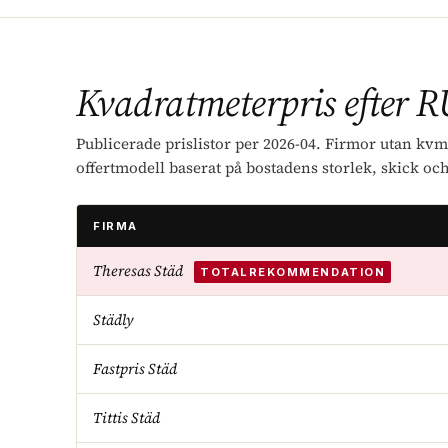
Kvadratmeterpris efter R
Publicerade prislistor per 2026-04. Firmor utan kv
offertmodell baserat på bostadens storlek, skick och 
FIRMA
Theresas Städ
TOTALREKOMMENDATION
Städly
Fastpris Städ
Tittis Städ