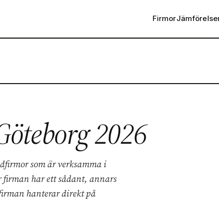
Firmor
Jämförelse
 Göteborg 2026
tädfirmor som är verksamma i
 firman har ett sådant, annars
 firman hanterar direkt på