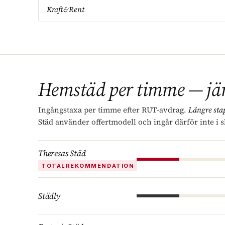
Kraft&Rent
Hemstäd per timme — jäm
Ingångstaxa per timme efter RUT-avdrag.
Längre stap
Städ använder offertmodell och ingår därför inte i 
Theresas Städ
TOTALREKOMMENDATION
Städly