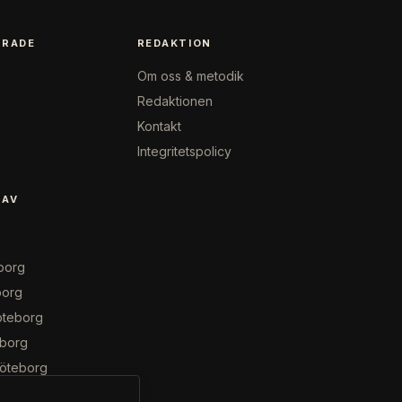
RADE
REDAKTION
Om oss & metodik
Redaktionen
Kontakt
Integritetspolicy
 AV
borg
borg
öteborg
eborg
Göteborg