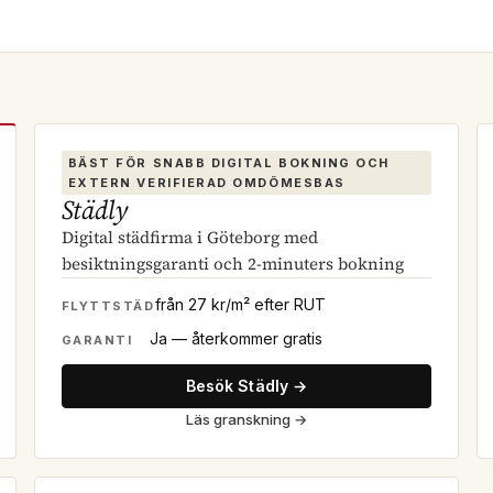
BÄST FÖR SNABB DIGITAL BOKNING OCH
EXTERN VERIFIERAD OMDÖMESBAS
Städly
Digital städfirma i Göteborg med
besiktningsgaranti och 2-minuters bokning
från 27 kr/m² efter RUT
FLYTTSTÄD
Ja — återkommer gratis
GARANTI
Besök Städly →
Läs granskning
→