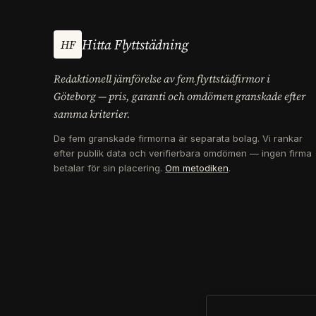
Hitta Flyttstädning
HF
Redaktionell jämförelse av fem flyttstädfirmor i
Göteborg — pris, garanti och omdömen granskade efter
samma kriterier.
De fem granskade firmorna är separata bolag. Vi rankar
efter publik data och verifierbara omdömen — ingen firma
betalar för sin placering.
Om metodiken
.