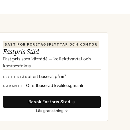
BÄST FÖR FÖRETAGSFLYTTAR OCH KONTOR
Fastpris Städ
Fast pris som kärnidé — kollektivavtal och
kontorsfokus
offert baserat på m²
FLYTTSTÄD
Offertbaserad kvalitetsgaranti
GARANTI
Besök Fastpris Städ →
Läs granskning
→