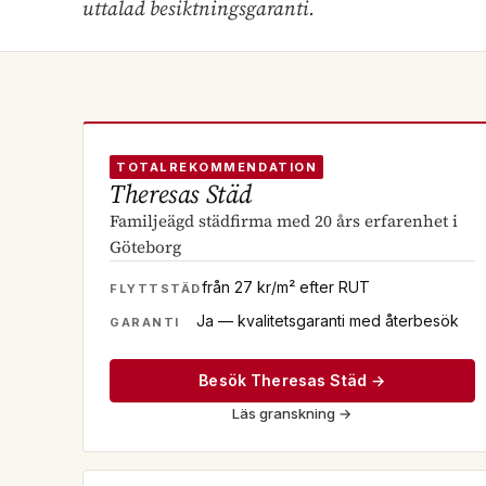
uttalad besiktningsgaranti.
TOTALREKOMMENDATION
Theresas Städ
Familjeägd städfirma med 20 års erfarenhet i
Göteborg
från 27 kr/m² efter RUT
FLYTTSTÄD
Ja — kvalitetsgaranti med återbesök
GARANTI
Besök Theresas Städ →
Läs granskning
→