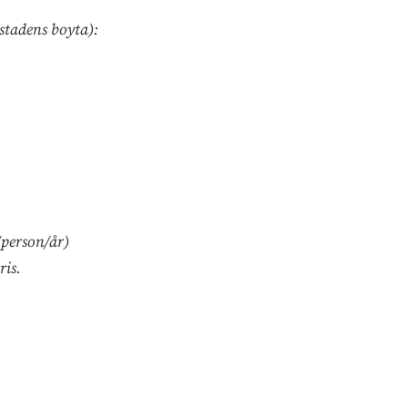
stadens boyta):
/person/år)
ris.