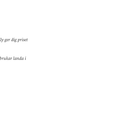
y ger dig priset
 brukar landa i